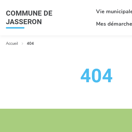
Menu
Contenu
Recherche
Vie municipal
COMMUNE DE
JASSERON
Mes démarche
Accueil
404
404