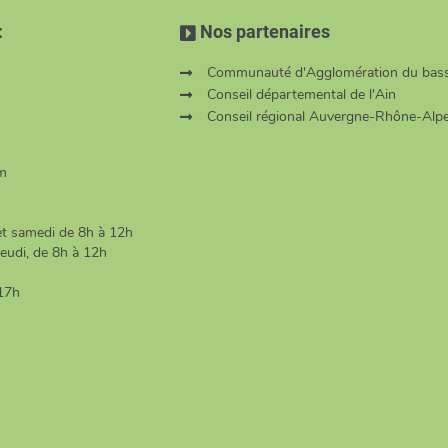
:
Nos partenaires
Communauté d'Agglomération du bass
Conseil départemental de l'Ain
Conseil régional Auvergne-Rhône-Alp
om
 et samedi de 8h à 12h
jeudi, de 8h à 12h
-17h