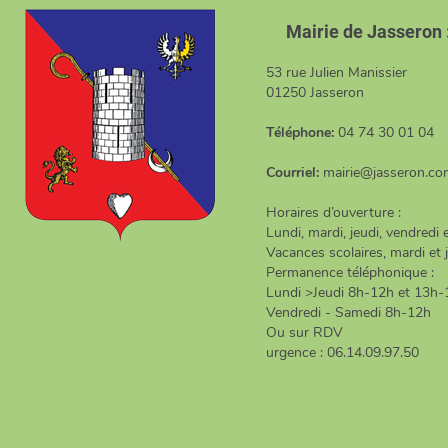
Mairie de Jasseron 
53 rue Julien Manissier
01250 Jasseron
Téléphone:
04 74 30 01 04
Courriel:
mairie@jasseron.c
Horaires d’ouverture :
Lundi, mardi, jeudi, vendredi
Vacances scolaires, mardi et 
Permanence téléphonique :
Lundi >Jeudi 8h-12h et 13h
Vendredi - Samedi 8h-12h
Ou sur RDV
urgence : 06.14.09.97.50