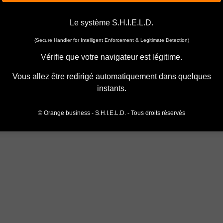
Le système S.H.I.E.L.D.
(Secure Handler for Intelligent Enforcement & Legitimate Detection)
Vérifie que votre navigateur est légitime.
Vous allez être redirigé automatiquement dans quelques
instants.
© Orange business - S.H.I.E.L.D. - Tous droits réservés